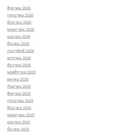
สิงหาคม 2026
กรกฎาคม 2026
มิถุนายน 2026
พฤษภาคม 2026
เมษายน 2026
มีนาคม 2026
กุมภาพันธ์ 2026
มกราคม 2026
ธันวาคม 2025
พฤศจิกายน 2025
ตุลาคม 2025
กันยายน 2025
สิงหาคม 2025
กรกฎาคม 2025
มิถุนายน 2025
พฤษภาคม 2025
เมษายน 2025
มีนาคม 2025