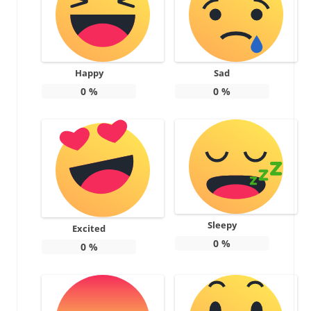
Happy
Sad
0
%
0
%
Sleepy
Excited
0
%
0
%