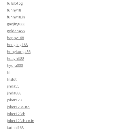
fullslotpg
funny18
funny18.in
gaojing888
golden456
happy168
hengjing168
hongkong456
huayhit88
hydra888
Jili
Jilislot
jinda55
jinda888
Joker123
joker123auto
joker123th
joker123th.co.in
judhai168