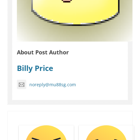
About Post Author
Billy Price
noreply@mu88sg.com