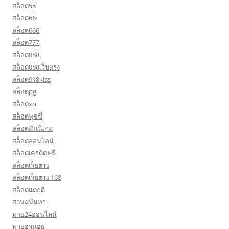
สล็อต55
สล็อต66
สล็อต666
สล็อต777
สล็อต888
สล็อต888เว็บตรง
สล็อต918kiss
สล็อตpg
สล็อตxo
สล็อตพุซซี่
สล็อตมันนี่เกม
สล็อตออนไลน์
สล็อตเครดิตฟรี
สล็อตเว็บตรง
สล็อตเว็บตรง 168
สล็อตแตกดี
สวนสุนันทา
หวย24ออนไลน์
หวยฮานอย