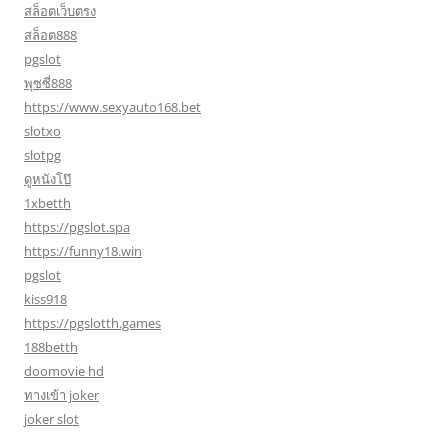
สล็อตเว็บตรง
สล็อต888
pgslot
พุซซี่888
https://www.sexyauto168.bet
slotxo
slotpg
ดูหนังโป๊
1xbetth
https://pgslot.spa
https://funny18.win
pgslot
kiss918
https://pgslotth.games
188betth
doomovie hd
ทางเข้า joker
joker slot