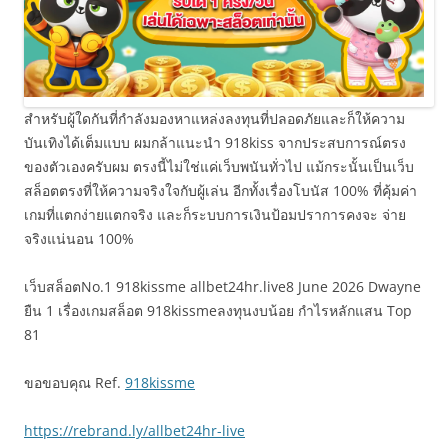
สำหรับผู้ใดกันที่กำลังมองหาแหล่งลงทุนที่ปลอดภัยและก็ให้ความ
บันเทิงได้เต็มแบบ ผมกล้าแนะนำ 918kiss จากประสบการณ์ตรง
ของตัวเองครับผม ตรงนี้ไม่ใช่แค่เว็บพนันทั่วไป แม้กระนั้นเป็นเว็บ
สล็อตตรงที่ให้ความจริงใจกับผู้เล่น อีกทั้งเรื่องโบนัส 100% ที่คุ้มค่า
เกมที่แตกง่ายแตกจริง และก็ระบบการเงินป้อมปราการคงจะ จ่าย
จริงแน่นอน 100%
เว็บสล็อตNo.1 918kissme allbet24hr.live8 June 2026 Dwayne
ยืน 1 เรื่องเกมสล็อต 918kissmeลงทุนงบน้อย กำไรหลักแสน Top
81
ขอขอบคุณ Ref.
918kissme
https://rebrand.ly/allbet24hr-live