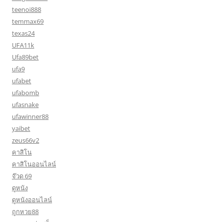
teenoi888
temmax69
texas24
UFA11k
Ufa89bet
ufa9
ufabet
ufabomb
ufasnake
ufawinner88
yaibet
zeus66v2
คาสิโน
คาสิโนออนไลน์
จ๊วด 69
ดูหนัง
ดูหนังออนไลน์
ถูกหวย88