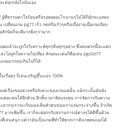
ะต่อกรยังไงนั่นเอง
7
ผู้ที่ธรรมดาใจร้อนหรือรอคอยอะไรนานๆไม่ได้ก็มักจะแสดง
ปลี่ยนเกม pg77 เร็ว กดสปินรัวๆหรือเบื่อง่ายเมื่อเกมเงียบ
นรอสักนิดก็จะดีมากยิ่งกว่ามาก
อตแล้วจะถูกใจวิเคราะห์ทุกๆสิ่งทุกๆอย่าง ซึ่งคนพวกนี้จะแตก
ะไม่ถูกใจความไม่เที่ยง ลักษณะเด่นก็คือเล่น pgslot77
บเกมมากจนเกินไปก็ได้
นเรื่อยๆ ก็เล่นเจริญขึ้นแน่ๆ 100%
แค่เรื่องของดวงหรือจังหวะของเกมแค่นั้น แม้กระนั้นมันยัง
แต่ละคนได้อีกด้วย อีกทั้งเวลาจัดแจงทุน การจัดการกับความ
ะยากๆเราจะเริ่มมองเห็นตัวตนของเราแจ่มกระจ่างขึ้น ถ้าเกิด
มากเพิ่มขึ้น เราก็จะต่อกรกับสถานการณ์ต่างๆได้ดีขึ้นด้วย
ที่เล่นสนุก แต่ว่ามันเป็นเกมที่ทำให้พวกเราสังเกตตนเองได้