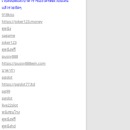
เว็บสล็อตและบาคาร่าของโครตดีเว็บนี้เล่น
แล้วรวยจัดๆ
918kiss
https://joker123.money
ดูหนัง
sagame
joker123
ดูหนังฟรี
pussy888
https://pussy888win.com
บาคาร่า
pgslot
https://pgslot77.ltd
pg99
pgslot
live22slot
หนังชนโรง
ดูหนังฟรี
ดูหนังhd