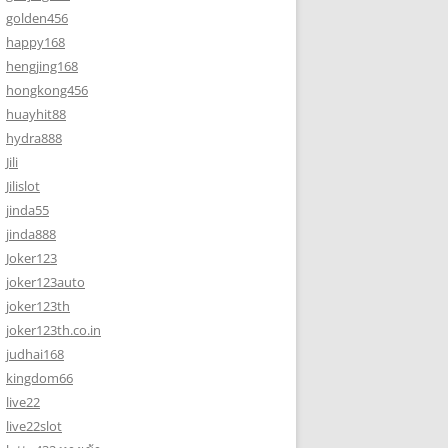
golden456
happy168
hengjing168
hongkong456
huayhit88
hydra888
Jili
Jilislot
jinda55
jinda888
Joker123
joker123auto
joker123th
joker123th.co.in
judhai168
kingdom66
live22
live22slot