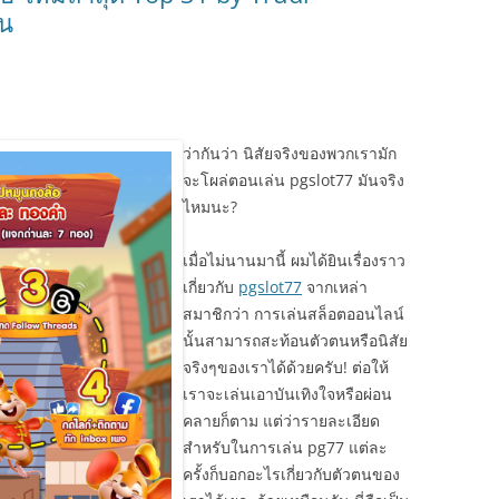
ัน
ว่ากันว่า นิสัยจริงของพวกเรามัก
จะโผล่ตอนเล่น pgslot77 มันจริง
ไหมนะ?
เมื่อไม่นานมานี้ ผมได้ยินเรื่องราว
เกี่ยวกับ
pgslot77
จากเหล่า
สมาชิกว่า การเล่นสล็อตออนไลน์
นั้นสามารถสะท้อนตัวตนหรือนิสัย
จริงๆของเราได้ด้วยครับ! ต่อให้
เราจะเล่นเอาบันเทิงใจหรือผ่อน
คลายก็ตาม แต่ว่ารายละเอียด
สำหรับในการเล่น pg77 แต่ละ
ครั้งก็บอกอะไรเกี่ยวกับตัวตนของ