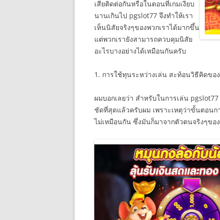
เสียติดต่อกันหรือในตอนที่เกมเงียบ
นานเกินไป pgslot77 จึงทำให้เรา
เห็นนิสัยจริงๆของพวกเราได้มากขึ้น
แต่พวกเรายังสามารถควบคุมนิสัย
อะไรบางอย่างได้เหมือนกันครับ
1. การใช้ทุนระหว่างเล่น สะท้อนวิธีคิดข
ผมบอกเลยว่า สำหรับในการเล่น pgslot77 กา
ชัดที่สุดแล้วครับผม เพราะเหตุว่าขั้นตอน
ไม่เหมือนกัน ซึ่งมันก็มาจากตัวตนจริงๆขอ