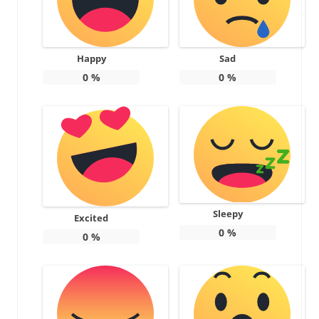
Happy
Sad
0
%
0
%
Sleepy
Excited
0
%
0
%