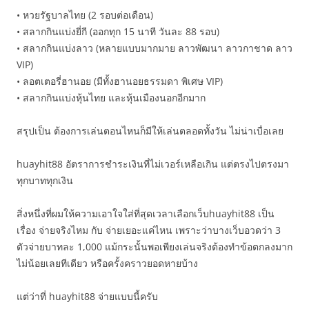
• หวยรัฐบาลไทย (2 รอบต่อเดือน)
• สลากกินแบ่งยี่กี (ออกทุก 15 นาที วันละ 88 รอบ)
• สลากกินแบ่งลาว (หลายแบบมากมาย ลาวพัฒนา ลาวกาชาด ลาว
VIP)
• ลอตเตอรี่ฮานอย (มีทั้งฮานอยธรรมดา พิเศษ VIP)
• สลากกินแบ่งหุ้นไทย และหุ้นเมืองนอกอีกมาก
สรุปเป็น ต้องการเล่นตอนไหนก็มีให้เล่นตลอดทั้งวัน ไม่น่าเบื่อเลย
huayhit88 อัตราการชำระเงินที่ไม่เวอร์เหลือเกิน แต่ตรงไปตรงมา
ทุกบาททุกเงิน
สิ่งหนึ่งที่ผมให้ความเอาใจใส่ที่สุดเวลาเลือกเว็บhuayhit88 เป็น
เรื่อง จ่ายจริงไหม กับ จ่ายเยอะแค่ไหน เพราะว่าบางเว็บอวดว่า 3
ตัวจ่ายบาทละ 1,000 แม้กระนั้นพอเพียงเล่นจริงต้องทำข้อตกลงมาก
ไม่น้อยเลยทีเดียว หรือครั้งคราวยอดหายบ้าง
แต่ว่าที่ huayhit88 จ่ายแบบนี้ครับ