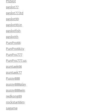
PGSlot
pgslot77
pgslot77.ltd
pgslot99
pgslot99.in
pgslotfish
pgslotth
PunPro66
PunPro66.tv
PunPro777
PunPro777.us
puntaek66
puntaek77
Pussy888
pussy888play
pussy888win
redkong89
rockstar66m
sagame