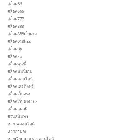
สล็อต66
สล็อต666
สล็อต777
สล็อต888
สล็อต888เว็บตรง
สล็อต918kiss
สล็อตpg
สล็อตxo
สล็อตพุซซี่
สล็อตมันนี่เกม
สล็อตออนไลน์
สล็อตเครดิตฟรี
สล็อตเว็บตรง
สล็อตเว็บตรง 168
สล็อตแตกดี
สวนสุนันทา
หวย24ออนไลน์
หวยฮานอย
หวยเวียดนาม vip ออนไลน์