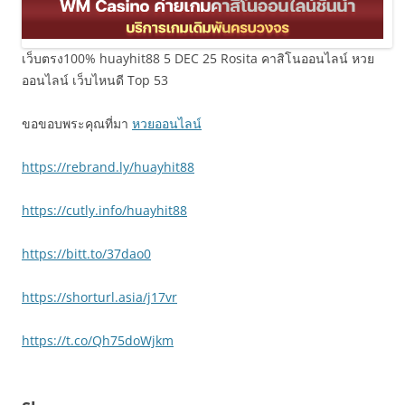
เว็บตรง100% huayhit88 5 DEC 25 Rosita คาสิโนออนไลน์ หวย
ออนไลน์ เว็บไหนดี Top 53
ขอขอบพระคุณที่มา
หวยออนไลน์
https://rebrand.ly/huayhit88
https://cutly.info/huayhit88
https://bitt.to/37dao0
https://shorturl.asia/j17vr
https://t.co/Qh75doWjkm