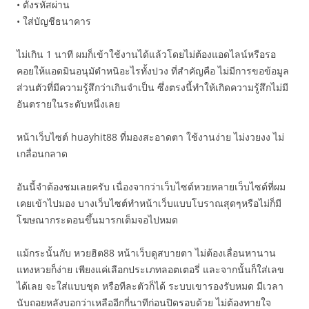
• ตั้งรหัสผ่าน
• ใส่บัญชีธนาคาร
ไม่เกิน 1 นาที ผมก็เข้าใช้งานได้แล้วโดยไม่ต้องแอดไลน์หรือรอ
คอยให้แอดมินอนุมัตำหนิอะไรทั้งปวง ที่สำคัญคือ ไม่มีการขอข้อมูล
ส่วนตัวที่มีความรู้สึกว่าเกินจำเป็น ซึ่งตรงนี้ทำให้เกิดความรู้สึกไม่มี
อันตรายในระดับหนึ่งเลย
หน้าเว็บไซต์ huayhit88 ที่มองสะอาดตา ใช้งานง่าย ไม่งวยงง ไม่
เกลื่อนกลาด
อันนี้จำต้องชมเลยครับ เนื่องจากว่าเว็บไซต์หวยหลายเว็บไซต์ที่ผม
เคยเข้าไปมอง บางเว็บไซต์ทำหน้าเว็บแบบโบราณสุดๆหรือไม่ก็มี
โฆษณากระดอนขึ้นมารกเต็มจอไปหมด
แม้กระนั้นกับ หวยฮิต88 หน้าเว็บดูสบายตา ไม่ต้องเลื่อนหานาน
แทงหวยก็ง่าย เพียงแค่เลือกประเภทลอตเตอรี่ และจากนั้นก็ใส่เลข
ได้เลย จะใส่แบบชุด หรือทีละตัวก็ได้ ระบบเขารองรับหมด มีเวลา
นับถอยหลังบอกว่าเหลืออีกกี่นาทีก่อนปิดรอบด้วย ไม่ต้องทายใจ