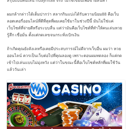
สรุปแบบคนเล่น huayhit88 จริง ไม่ใช่เขียนเพื่อขายสินค้า
ผมกล้ากล่าวได้เต็มปากว่า สลากกินแบ่งได้รับความนิยม88 คือเว็บ
ลอตเตอรี่ออนไลน์ที่ดีที่สุดที่ผมเคยใช้มาในช่วงปีนี้ มันไม่ใช่แค่
เว็บไซต์ที่จ่ายดีหรือระบบลื่น แต่ว่ามันคือเว็บไซต์ที่ทำให้คนเล่นหวย
รู้สึก เชื่อมั่น ตั้งแต่กดเลขจนกระทั่งเบิกเงิน
ถ้าเกิดคุณยังลังเลหรือเคยมีประสบการณ์ไม่ดีจากเว็บอื่น ผมว่า หวย
ออนไลน์ ควรเป็นเว็บต่อไปที่คุณลองดู เพราะตอนผมทดลอง ก็แค่กด
เข้าไปเล่นแบบไม่มุ่งหวัง แต่ว่าในขณะนี้คือเว็บไซต์หลักที่ผมใช้วัน
แล้ววันเล่า