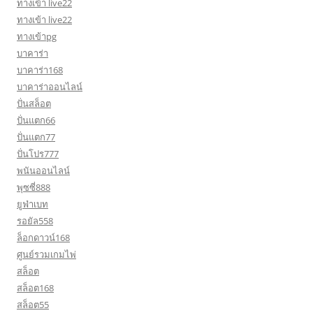
ทางเข้า live22
ทางเข้า live22
ทางเข้าpg
บาคาร่า
บาคาร่า168
บาคาร่าออนไลน์
ปั่นสล็อต
ปั่นแตก66
ปั่นแตก77
ปั่นโปร777
พนันออนไลน์
พุซซี่888
ยูฟ่าเบท
รอยัล558
ล็อกดาวน์168
ศูนย์รวมเกมไพ่
สล็อต
สล็อต168
สล็อต55