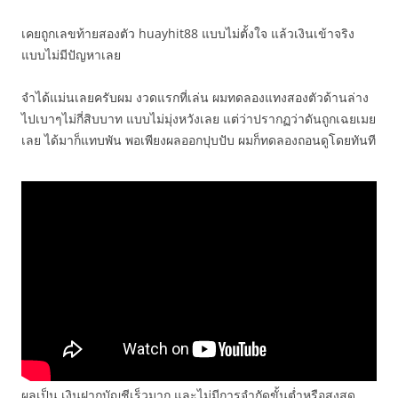
เคยถูกเลขท้ายสองตัว huayhit88 แบบไม่ตั้งใจ แล้วเงินเข้าจริง
แบบไม่มีปัญหาเลย
จำได้แม่นเลยครับผม งวดแรกที่เล่น ผมทดลองแทงสองตัวด้านล่าง
ไปเบาๆไม่กี่สิบบาท แบบไม่มุ่งหวังเลย แต่ว่าปรากฏว่าดันถูกเฉยเมย
เลย ได้มาก็แทบพัน พอเพียงผลออกปุบปับ ผมก็ทดลองถอนดูโดยทันที
ผลเป็น เงินฝากบัญชีเร็วมาก และไม่มีการจำกัดขั้นต่ำหรือสูงสุด