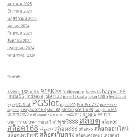
มกราคม 2025
ธันวาคม 2024
พฤศจิกายน 2024
ตุลาคม 2024
กันยายน 2024
สิงหาคม 2024
กรกฎาคม 2024
พฤษภาคม 2024
ป้ายกำกับ
918Kiss
happy168
188betth
188bet
918kissauto
funny18
jinda55
jinda888
Joker123
joker123auto
Joker123th
live22slot
PGSlot
PG Slot
PunPro777
pgslot99
pg77
puntaek77
sexyauto168
Slotxo
sretthi99
slot168
tangtem168
sagame
บาคาร่า
temmax69
ทางเข้าpg
คาสิโนออนไลน์
ทางเข้า live22
สล็อต
พุซซี่888
สล็อต99
บาคาร่า168
บาคาร่าออนไลน์
สล็อต168
สล็อตออนไลน์
สล็อต888
สล็อตxo
สล็อต777
สล็อตเว็บตรง
สล็อตเครดิตฟรี
สล็อตเเครดิตฟรี
เครดิตฟรี