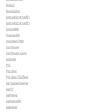
live22
live22slot
lotto432 ทางเข้า
lotto432 ทางเข้า
lotto888
macau69
monkey789
no1huay
no1huay.com
p2vvip
PG
PG Slot
PG Slot เว็บใหม่
pg SuperGame
pg77
pgheng
pgheng99
pgjoker