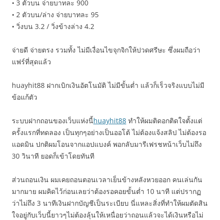
• 3 ตัวบน จ่ายบาทละ 900
• 2 ตัวบน/ล่าง จ่ายบาทละ 95
• วิ่งบน 3.2 / วิ่งข้างล่าง 4.2
จ่ายดี จ่ายตรง รวมทั้ง ไม่มีเงื่อนไขจุกจิกให้ปวดศรีษะ ซึ่งผมถือว่า
แฟร์ที่สุดแล้ว
huayhit88 ฝากเบิกเงินอัตโนมัติ ไม่มีขั้นต่ำ แล้วก็เร็วจริงแบบไม่มี
ข้อแก้ตัว
ระบบฝากถอนของเว็บแห่งนี้
huayhit88
ทำให้ผมติดอกติดใจตั้งแต่
ครั้งแรกที่ทดลอง เป็นทุกๆอย่างเป็นออโต้ ไม่ต้องแจ้งสลิป ไม่ต้องรอ
แอดมิน ปกติผมโอนจากแอปแบงค์ พอกลับมารีเฟรชหน้าเว็บไม่ถึง
30 วินาที ยอดก็เข้าโดยทันที
ส่วนถอนเงิน ผมเคยถอนตอนเวลาเย็นข้างหลังหวยออก คนเล่นกัน
มากมาย ผมคิดไว้ก่อนเลยว่าต้องรอคอยขั้นต่ำ 10 นาที แต่ปรากฏ
ว่าไม่ถึง 3 นาทีเงินฝากบัญชีเป็นระเบียบ นี่แหละสิ่งที่ทำให้ผมตัดสิน
ใจอยู่กับเว็บนี้ยาวๆไม่ต้องลุ้นให้เหนื่อยว่าถอนแล้วจะได้เงินหรือไม่