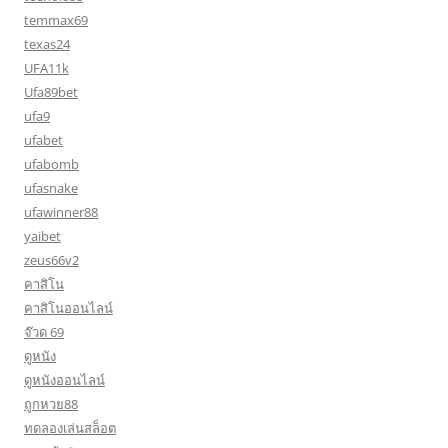
temmax69
texas24
UFA11k
Ufa89bet
ufa9
ufabet
ufabomb
ufasnake
ufawinner88
yaibet
zeus66v2
คาสิโน
คาสิโนออนไลน์
จ๊วด 69
ดูหนัง
ดูหนังออนไลน์
ถูกหวย88
ทดลองเล่นสล็อต