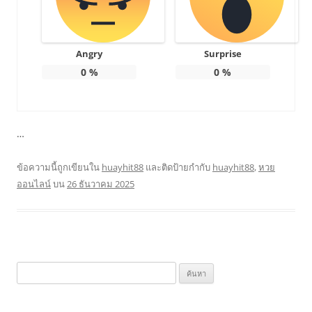
Angry
Surprise
0
%
0
%
…
ข้อความนี้ถูกเขียนใน
huayhit88
และติดป้ายกำกับ
huayhit88
,
หวย
ออนไลน์
บน
26 ธันวาคม 2025
ค้นหา
สำหรับ: