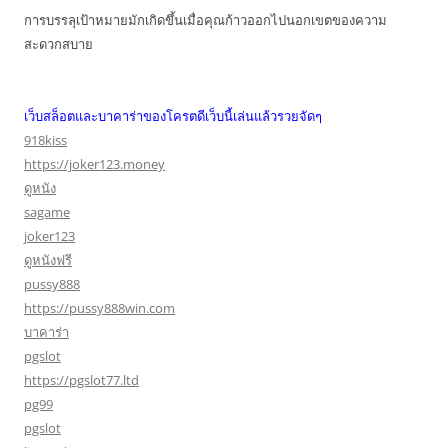
การบรรลุเป้าหมายมักเกิดขึ้นเมื่อคุณก้าวออกไปนอกเขตของความ
สะดวกสบาย
เว็บสล็อตและบาคาร่าของโครตดีเว็บนี้เล่นแล้วรวยจัดๆ
918kiss
https://joker123.money
ดูหนัง
sagame
joker123
ดูหนังฟรี
pussy888
https://pussy888win.com
บาคาร่า
pgslot
https://pgslot77.ltd
pg99
pgslot