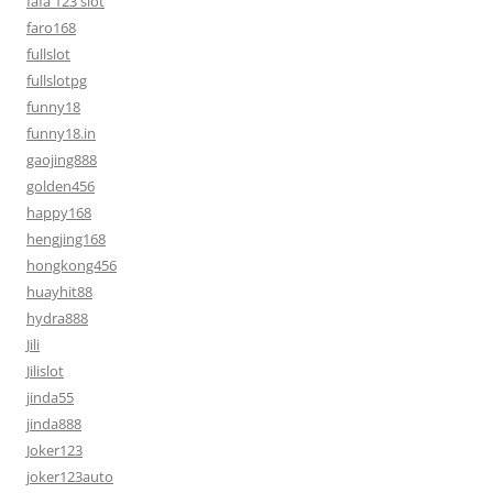
fafa 123 slot
faro168
fullslot
fullslotpg
funny18
funny18.in
gaojing888
golden456
happy168
hengjing168
hongkong456
huayhit88
hydra888
Jili
Jilislot
jinda55
jinda888
Joker123
joker123auto