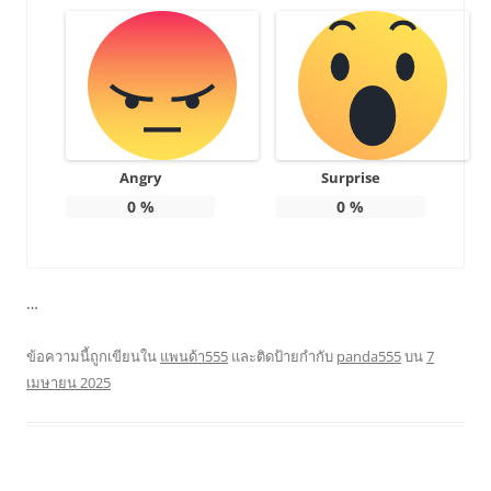
Angry
Surprise
0
%
0
%
…
ข้อความนี้ถูกเขียนใน
แพนด้า555
และติดป้ายกำกับ
panda555
บน
7
เมษายน 2025