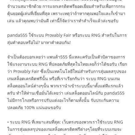
จำนวนสมาชิกด้วย การแจกเครดิตฟรียอดเยี่ยมสำหรับเพื่อการกระ
ตุ้นยอดผู้เล่นที่เยี่ยมที่สุด เพราะเหตุว่าถ้าหากคุณพอใจและก็เข้ามา
เล่น แล้วคุณพบว่ามันดี เท่านี้ก็จัดว่าเราทำสำเร็จแล้วล่ะขอรับ
panda555 ใช้ระบบ Provably Fair หรือระบบ RNG สำหรับในการ
สุ่มคำตอบหรือไม่? มาหาคำตอบกัน!
จำเป็นต้องบอกเลยว่า แพนด้า555 นี่แหละครับเป็นตัวบิดาของการ
ใช้แรงงานระบบ RNG ที่ปลอดภัยที่สุดในไทยเลยก็ว่าได้ขอรับ เรียก
ว่า Provably Fair ซึ่งเป็นเทคโนโลยีใหม่สำหรับการสุ่มผลสรุปของ
เกมสล็อตเครดิตฟรีนั้น หรือที่เราเรียกกันว่า ระบบ RNG บนเกม
สล็อตออนไลน์ต่างๆนั้น พวกเรานำเข้าระบบนี้มาตั้งแต่ทีแรกแล้ว
ครับ ทำให้ท่านเชื่อมั่นได้เลยว่า เล่นสล็อตออนไลน์กับ panda555
ไม่มีการโกงหรือการปรับแต่งอะไรก็ตามทั้งนั้น รับประกันความ
ปลอดภัย 100% แน่นอนขอรับ
• ระบบ RNG ที่เหมาะสมที่สุด: เว็บตรงของพวกเราใช้ระบบ RNG
ในการสุ่มผลสรุปของเกมสล็อตเครดิตฟรีต่างๆโดยที่ระบบเกมจะ