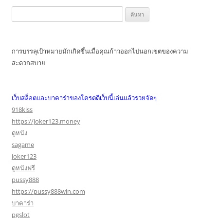
ค้นหา
สำหรับ:
การบรรลุเป้าหมายมักเกิดขึ้นเมื่อคุณก้าวออกไปนอกเขตของความ
สะดวกสบาย
เว็บสล็อตและบาคาร่าของโครตดีเว็บนี้เล่นแล้วรวยจัดๆ
918kiss
https://joker123.money
ดูหนัง
sagame
joker123
ดูหนังฟรี
pussy888
https://pussy888win.com
บาคาร่า
pgslot