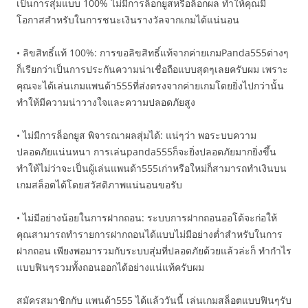
เป็นการสุ่มแบบ 100% ไม่มีการล็อกยูสหรือล็อกผล ทำให้คุณมี
โอกาสสำหรับในการชนะเงินรางวัลจากเกมได้แน่นอน
• ลิขสิทธิ์แท้ 100%: การขอลิขสิทธิ์แท้จากค่ายเกมPanda555ต่างๆ
ก็เรียกว่าเป็นการประกันความน่าเชื่อถือแบบสุดๆเลยครับผม เพราะ
คุณจะได้เล่นเกมแพนด้า555ที่ส่งตรงจากค่ายเกมโดยยิ่งไปกว่านั้น
ทำให้มีความน่าวางใจและความปลอดภัยสูง
• ไม่มีการล็อกยูส พิจารณาผลสุ่มได้: แน่ๆว่า พอระบบความ
ปลอดภัยแน่นหนา การเล่นpanda555ก็จะยิ่งปลอดภัยมากยิ่งขึ้น
ทำให้ไม่ว่าจะเป็นผู้เล่นแพนด้า555เก่าหรือใหม่ก็สามารถทำเงินบน
เกมสล็อตได้โดยสวัสดิภาพแน่นอนขอรับ
• ไม่มีอย่างน้อยในการฝากถอน: ระบบการฝากถอนออโต้จะก่อให้
คุณสามารถทำรายการฝากถอนได้แบบไม่มีอย่างต่ำสำหรับในการ
ฝากถอน เพียงพอมารวมกับระบบสุ่มที่ปลอดภัยด้วยแล้วล่ะก็ ทำกำไร
แบบฟินๆรวมทั้งถอนออกได้อย่างแน่แท้ครับผม
สมัครสมาชิกกับ แพนด้า555 ได้แล้ววันนี้ เล่นเกมสล็อตแบบฟินๆรับ