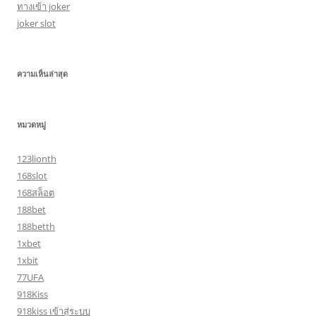
ทางเข้า joker
joker slot
ความเห็นล่าสุด
หมวดหมู่
123lionth
168slot
168สล็อต
188bet
188betth
1xbet
1xbit
77UFA
918Kiss
918kiss เข้าสู่ระบบ