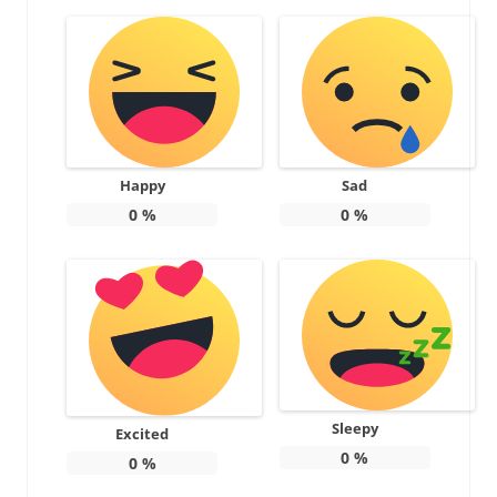
Happy
Sad
0
%
0
%
Sleepy
Excited
0
%
0
%