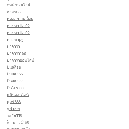
ดูหนังออนไลน์
ถูกหวย88
ทดลองเล่นสล็อต
ทางเข้า live22
ทางเข้า live22
ทางเข้าpg
บาคาร่า
บาคาร่า168
บาคาร่าออนไลน์
ปั่นสล็อต
ปั่นแตก66
ปั่นแตก77
ปั่นโปร777
พนันออนไลน์
พุซซี่888
ยูฟ่าเบท
รอยัล558
ล็อกดาวน์168