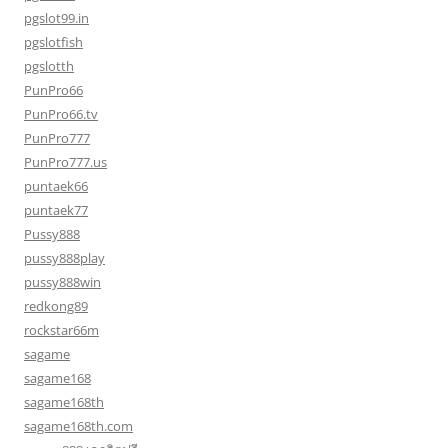
pgslot99.in
pgslotfish
pgslotth
PunPro66
PunPro66.tv
PunPro777
PunPro777.us
puntaek66
puntaek77
Pussy888
pussy888play
pussy888win
redkong89
rockstar66m
sagame
sagame168
sagame168th
sagame168th.com