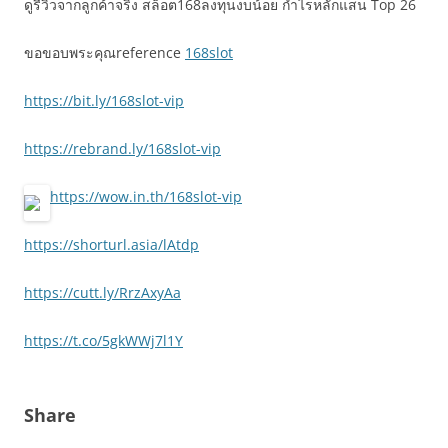
ดูรีวิวจากลูกค้าจริง สล็อต168ลงทุนงบน้อย กำไรหลักแสน Top 26
ขอขอบพระคุณreference
168slot
https://bit.ly/168slot-vip
https://rebrand.ly/168slot-vip
https://wow.in.th/168slot-vip
https://shorturl.asia/lAtdp
https://cutt.ly/RrzAxyAa
https://t.co/5gkWWj7l1Y
Share