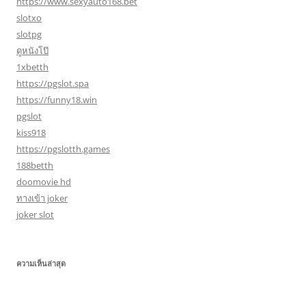
https://www.sexyauto168.bet
slotxo
slotpg
ดูหนังโป๊
1xbetth
https://pgslot.spa
https://funny18.win
pgslot
kiss918
https://pgslotth.games
188betth
doomovie hd
ทางเข้า joker
joker slot
ความเห็นล่าสุด