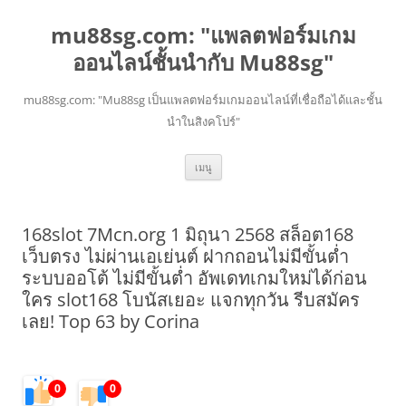
mu88sg.com: "แพลตฟอร์มเกม
ออนไลน์ชั้นนำกับ Mu88sg"
mu88sg.com: "Mu88sg เป็นแพลตฟอร์มเกมออนไลน์ที่เชื่อถือได้และชั้น
นำในสิงคโปร์"
ข้าม
เมนู
ไป
ยัง
เนื้อหา
168slot 7Mcn.org 1 มิถุนา 2568 สล็อต168
เว็บตรง ไม่ผ่านเอเย่นต์ ฝากถอนไม่มีขั้นต่ำ
ระบบออโต้ ไม่มีขั้นต่ำ อัพเดทเกมใหม่ได้ก่อน
ใคร slot168 โบนัสเยอะ แจกทุกวัน รีบสมัคร
เลย! Top 63 by Corina
0
0