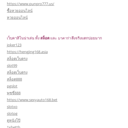
https://www.punpro777.us/
ซื้อหวยออนไลน์
หวยออนไลน์
เว็บคาสิโนน่าเล่น ทั้ง
สล็อต
และ
บาคาร่า
ตึงจริงแตกบ่อยมาก
joker123
https://hengjing168.asia
สล็อตเว็บตรง
slot99
สล็อตเว็บตรง
สล็อต888
pgslot
พุซซี่888
https://www.sexyauto168.bet
slotxo
slotpg
ดูหนังโป๊
1xbetth