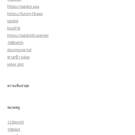
https://pgslot.spa
https://funny18.win
pgslot
kiss918
https://pgslotth.games
188betth
doomovie hd
ทางเข้า joker
joker slot
ความเห็นล่าสุด
หมวดหมู่
123lionth
168slot