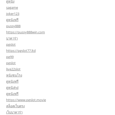
ดูหนัง
sagame
joker123
ดูหนังฟรี
pussy888
https://pussy888win.com
บาคาร่า
pgslot
https://pgslot77.ltd
pg99
pgslot
live22slot
หนังชนโรง
ดูหนังฟรี
ดูหนังhd
ดูหนังฟรี
https://www.pgslot.movie
สล็อตเว็บตรง
เว็บบาคาร่า