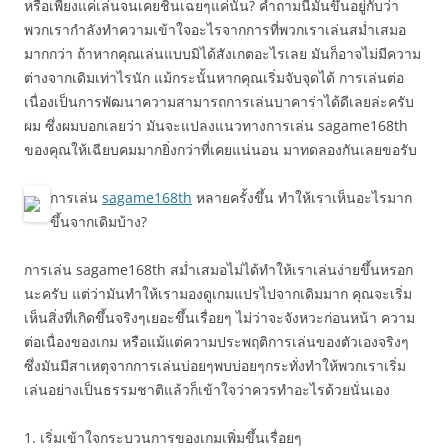
หรือเพียงแค่เล่นจนเคยชินเฉยๆแค่นั้น? คำถามนี้มันขึ้นอยู่กับว่า
พวกเรากำลังทำความเข้าใจอะไรจากการที่พวกเราเล่นสม่ำเสมอ
มากกว่า ถ้าหากคุณเล่นแบบมิได้สังเกตอะไรเลย มันก็อาจไม่มีความ
ต่างจากเดิมเท่าไรนัก แม้กระนั้นหากคุณเริ่มจับจุดได้ การเล่นต่อ
เนื่องเป็นการพัฒนาความสามารถการเล่นบาคาร่าได้ดีเลยล่ะครับ
ผม ซึ่งผมบอกเลยว่า มันจะแปลงแนวทางการเล่น sagame168th
ของคุณให้เฉียบคมมากยิ่งกว่าที่เคยแน่นอน มาทดลองกันเลยขอรับ
การเล่น
sagame168th
หลายครั้งขึ้น ทำให้เราเห็นอะไรมาก
ขึ้นจากเดิมบ้าง?
การเล่น sagame168th สม่ำเสมอไม่ได้ทำให้เราเล่นง่ายขึ้นหรอก
นะครับ แต่ว่ามันทำให้เรามองดูเกมแปรไปจากเดิมมาก คุณจะเริ่ม
เห็นสิ่งที่เกิดขึ้นจริงๆเยอะขึ้นเรื่อยๆ ไม่ว่าจะจังหวะก่อนหน้า ความ
ต่อเนื่องของเกม หรือแม้แต่ความประพฤติการเล่นของตัวเองจริงๆ
ซึ่งมันมีสาเหตุจากการเล่นบ่อยๆพบบ่อยๆกระทั่งทำให้พวกเราเริ่ม
เล่นอย่างเป็นธรรมชาติแล้วก็เข้าใจว่าควรทำอะไรด้วยนั่นเอง
1. เริ่มเข้าใจกระบวนการของเกมเพิ่มขึ้นเรื่อยๆ