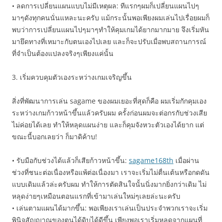
• ลดการเปลี่ยนแผนแบบไม่มีเหตุผล: ทีแรกๆผมก็เปลี่ยนแผนไปๆ
มาๆดังทุกคนนั่นแหละนะครับ แม้กระนั้นพอเพียงผมเล่นไปเรื่อยผมก็
พบว่าการเปลี่ยนแผนไปๆมาๆทำให้คุมเกมได้ยากมากมาย จึงเริ่มหัน
มายึดทางที่เหมาะกับตนเองไปเลย และก็จะปรับเมื่อพบสถานการณ์
ที่จำเป็นต้องแปลงจริงๆเพียงแค่นั้น
3. เริ่มควบคุมตัวเองระหว่างเกมเจริญขึ้น
สิ่งที่พัฒนาการเล่น sagame ของผมเยอะที่สุดก็คือ ผมเริ่มกักคุมเอง
ระหว่างเกมก้าวหน้าขึ้นแล้วครับผม ครั้งก่อนผมจะต่อกรกับช่วงเสีย
ไม่ค่อยได้เลย ทำให้หลุดแผนง่าย และก็คุมจังหวะตัวเองได้ยาก แต่
ขณะนี้บอกเลยว่า ก็มาดิค้าบ!
• รับมือกับช่วงได้แล้วก็เสียก้าวหน้าขึ้น:
sagame168th
เมื่อผ่าน
ช่วงที่ชนะต่อเนื่องหรือแพ้ต่อเนื่องมา เราจะเริ่มไม่ตื่นเต้นหรือกดดัน
แบบเดิมแล้วล่ะครับผม ทำให้การตัดสินใจนั้นนิ่งมากยิ่งกว่าเดิม ไม่
หลุดง่ายๆเหมือนตอนแรกที่เข้ามาเล่นใหม่ๆเลยล่ะนะครับ
• เล่นตามแผนได้มากขึ้น: พอเพียงเราเล่นเป็นประจำพวกเราจะเริ่ม
พินิจสัญญาณของตนได้ดิบได้ดีขึ้น เพียงพอเราเริ่มหลุดจากแผนที่