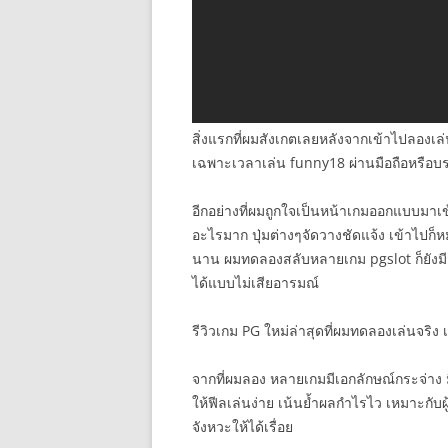
สิ่งแรกที่ผมสังเกตเลยหลังจากเข้าไปลอง
เฉพาะเวลาเล่น funny18 ผ่านมือถือหรือบ
อีกอย่างที่ผมถูกใจเป็นหน้าเกมออกแบบมาเข้า
อะไรมาก ปุ่มต่างๆจัดวางชัดแจ้ง เข้าไปก็ห
นาน ผมทดลองสลับหลายเกม pgslot ก็ยังมีค
ได้แบบไม่เสียอารมณ์
รีวิวเกม PG ใหม่ล่าสุดที่ผมทดลองเล่นจริง
จากที่ผมลอง หลายเกมมีเอกลักษณ์กระจ่าง 
ให้ฟีลเล่นง่าย เน้นย้ำผลกำไรไว เหมาะกับผู้
จังหวะให้ได้เรื่อย