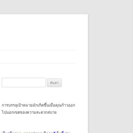
ค้นหา
สำหรับ:
การบรรลุเป้าหมายมักเกิดขึ้นเมื่อคุณก้าวออก
ไปนอกเขตของความสะดวกสบาย