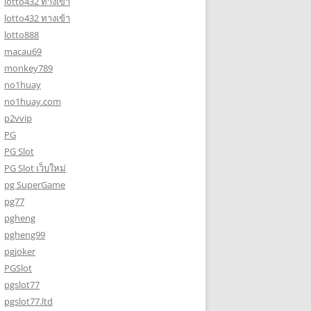
lotto432 ทางเข้า
lotto432 ทางเข้า
lotto888
macau69
monkey789
no1huay
no1huay.com
p2vvip
PG
PG Slot
PG Slot เว็บใหม่
pg SuperGame
pg77
pgheng
pgheng99
pgjoker
PGSlot
pgslot77
pgslot77.ltd