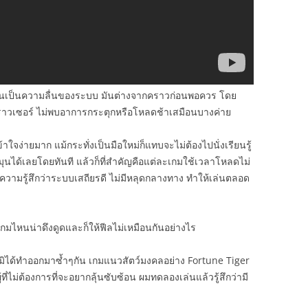
เล่นเป็นความลื่นของระบบ มันต่างจากคราวก่อนพอควร โดย
ราวเซอร์ ไม่พบอาการกระตุกหรือโหลดช้าเสมือนบางค่าย
ใจง่ายมาก แม้กระทั่งเป็นมือใหม่ก็แทบจะไม่ต้องไปนั่งเรียนรู้
มุนได้เลยโดยทันที แล้วก็ที่สำคัญคือแต่ละเกมใช้เวลาโหลดไม่
วามรู้สึกว่าระบบเสถียรดี ไม่มีหลุดกลางทาง ทำให้เล่นตลอด
 เกมไหนน่าดึงดูดและก็ให้ฟีลไม่เหมือนกันอย่างไร
มิได้ทำออกมาซ้ำๆกัน เกมแนวสัตว์มงคลอย่าง Fortune Tiger
ที่ไม่ต้องการที่จะอยากลุ้นซับซ้อน ผมทดลองเล่นแล้วรู้สึกว่ามี