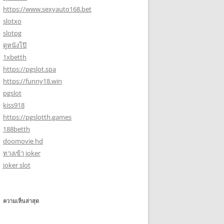
https://www.sexyauto168.bet
slotxo
slotpg
ดูหนังโป๊
1xbetth
https://pgslot.spa
https://funny18.win
pgslot
kiss918
https://pgslotth.games
188betth
doomovie hd
ทางเข้า joker
joker slot
ความเห็นล่าสุด