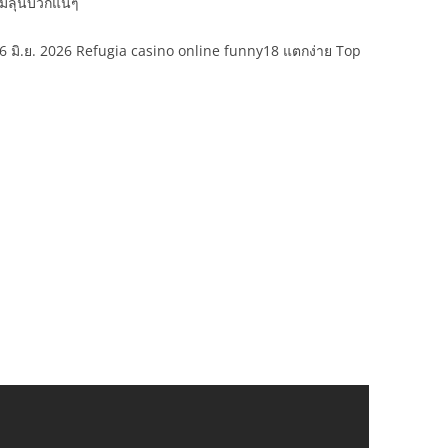
ีลุ้นบวกแน่ๆ
 มิ.ย. 2026 Refugia casino online funny18 แตกง่าย Top