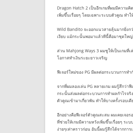
Dragon Hatch 2 เป็นอีกเกมที่ผมมีความคิด
เพิ่มขึ้นเรื่อยๆ โดยเฉพาะระบบตัวคูณ ทำให
Wild Bandito จะออกแนวสายลุ้นมากยิ่งกว
เงียบ แม้กระนั้นพอมาแล้วทีนี้คือมาชุดใหญ่
ส่วน Mahjong Ways 3 ผมชูให้เป็นเกมที่เล่
โอกาสทำเงินระยะยาวเจริญ
ฟีเจอร์ใหม่ของ PG มีผลต่อกระบวนการทำก
จากที่ผมลองเล่น PG หลายเกม ผมรู้สึกว่าฟีเ
กระนั้นส่งผลต่อกระบวนการทำผลกำไรจริง 
ตัวคูณเข้ามาเกี่ยวพัน ทำให้บางครั้งรอบ
อีกอย่างคือฟีเจอร์ตัวคูณสะสม ผมเคยเจอรอบ
ที่ช่วยให้เกมมีความหวังเพิ่มขึ้นเรื่อยๆ ร
ง่ายๆเท่าคราวก่อน อันนี้ผมรู้สึกได้จากการ