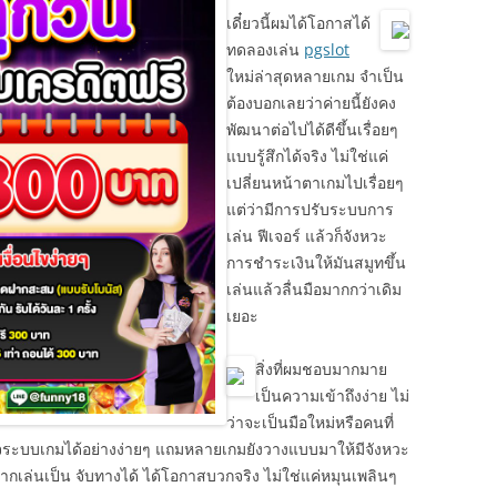
เดี๋ยวนี้ผมได้โอกาสได้
ทดลองเล่น
pgslot
ใหม่ล่าสุดหลายเกม จำเป็น
ต้องบอกเลยว่าค่ายนี้ยังคง
พัฒนาต่อไปได้ดีขึ้นเรื่อยๆ
แบบรู้สึกได้จริง ไม่ใช่แค่
เปลี่ยนหน้าตาเกมไปเรื่อยๆ
แต่ว่ามีการปรับระบบการ
เล่น ฟีเจอร์ แล้วก็จังหวะ
การชำระเงินให้มันสมูทขึ้น
เล่นแล้วลื่นมือมากกว่าเดิม
เยอะ
สิ่งที่ผมชอบมากมาย
เป็นความเข้าถึงง่าย ไม่
ว่าจะเป็นมือใหม่หรือคนที่
จระบบเกมได้อย่างง่ายๆ แถมหลายเกมยังวางแบบมาให้มีจังหวะ
้าหากเล่นเป็น จับทางได้ ได้โอกาสบวกจริง ไม่ใช่แค่หมุนเพลินๆ