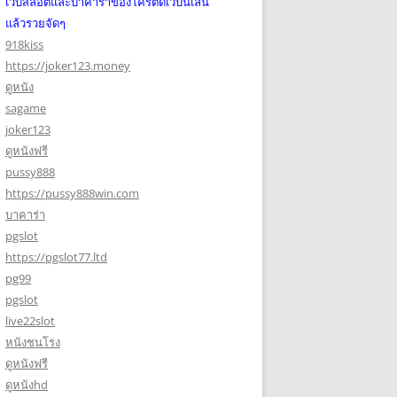
เว็บสล็อตและบาคาร่าของโครตดีเว็บนี้เล่น
แล้วรวยจัดๆ
918kiss
https://joker123.money
ดูหนัง
sagame
joker123
ดูหนังฟรี
pussy888
https://pussy888win.com
บาคาร่า
pgslot
https://pgslot77.ltd
pg99
pgslot
live22slot
หนังชนโรง
ดูหนังฟรี
ดูหนังhd