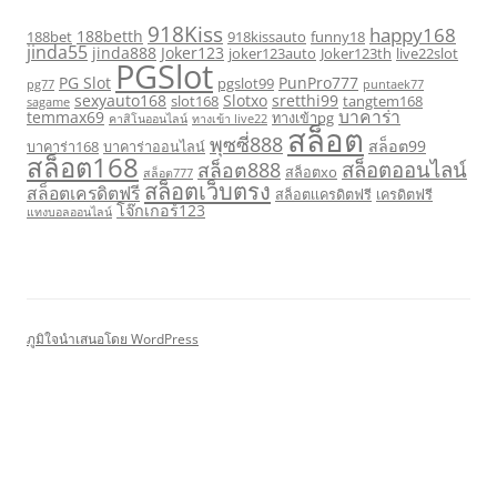
918Kiss
happy168
188betth
188bet
918kissauto
funny18
jinda55
jinda888
Joker123
joker123auto
Joker123th
live22slot
PGSlot
PG Slot
PunPro777
pgslot99
pg77
puntaek77
sexyauto168
Slotxo
sretthi99
slot168
tangtem168
sagame
บาคาร่า
temmax69
ทางเข้าpg
คาสิโนออนไลน์
ทางเข้า live22
สล็อต
พุซซี่888
สล็อต99
บาคาร่า168
บาคาร่าออนไลน์
สล็อต168
สล็อตออนไลน์
สล็อต888
สล็อตxo
สล็อต777
สล็อตเว็บตรง
สล็อตเครดิตฟรี
สล็อตเเครดิตฟรี
เครดิตฟรี
โจ๊กเกอร์123
แทงบอลออนไลน์
ภูมิใจนำเสนอโดย WordPress