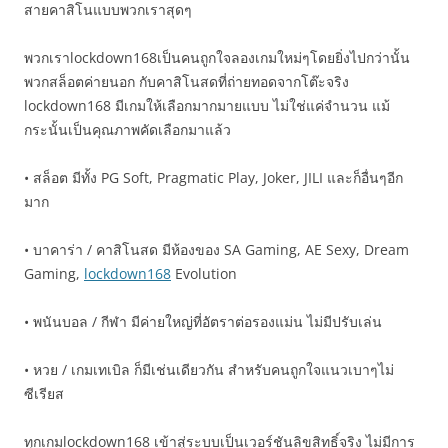
สายคาสิโนแบบพวกเราสุดๆ
พวกเราlockdown168เป็นคนถูกใจลองเกมใหม่ๆโดยยิ่งไปกว่านั้น
พวกสล็อตค่ายนอก กับคาสิโนสดที่ถ่ายทอดจากโต๊ะจริง
lockdown168 มีเกมให้เลือกมากมายแบบ ไม่ใช่แค่จำนวน แม้
กระนั้นเป็นคุณภาพคัดเลือกมาแล้ว
• สล็อต มีทั้ง PG Soft, Pragmatic Play, Joker, JILI และก็อื่นๆอีก
มาก
• บาคาร่า / คาสิโนสด มีห้องของ SA Gaming, AE Sexy, Dream
Gaming,
lockdown168
Evolution
• พนันบอล / กีฬา มีค่ายใหญ่ที่อัตราต่อรองแม่น ไม่มีปรับเล่น
• หวย / เกมเทเบิล ก็มีเช่นเดียวกัน สำหรับคนถูกใจแนวเบาๆไม่
ซีเรียส
ทุกเกมlockdown168 เข้าสู่ระบบเป็นเวอร์ชันลิขสิทธิ์จริง ไม่มีการ