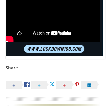
Share