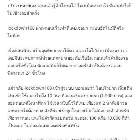
ปรับเรทจ่ายเอง เล่นแล้วรู้สึกโปร่งใส ไม่เหมือนบางเว็บที่เล่นยังไงก็
ไม่เข้าเลยสักครั้ง
lockdown168 ฝาก-ถอนเร็วเท่าที่เคยเจอมา ระบบอัตโนมัติจริง
ไม่มีเท
เรื่องเงินนับว่าเป็นจุดที่พวกเราให้ความเอาใจใส่มาก เนื่องจากว่า
เคยมีประสบการณ์ห่วยแตกๆมาเยอะกับเว็บอื่น ถอนแล้วจำต้องรอ
คอยครึ่งชั่วโมง ทักแอดมินก็ไม่ตอบ บางครั้งจำเป็นต้องรอคอย
พิจารณา 24 ชั่วโมง
แต่ว่ากับ lockdown168 เข้าสู่ระบบ บอกเลยว่า โอนไวมาก เพิ่มเติม
เงินเข้าใช้เวลาไม่ถึง 10 วินาที ถอนเงินคราวแรก (1,200 บาท) ลอง
ถอนตอนหนึ่งนาฬิกา ใช้เวลานับนิ้วได้เลย เพียงแค่ 2 นาทีเข้าวอ
เลทแบบไม่ต้องทวง สิ่งที่พวกเราถูกใจมากเป็น ไม่มีอย่างต่ำสำหรับ
เพื่อการถอน และไม่จำกัดรอบต่อวัน จะถอน 100 หรือ 10,000 ก็ทำ
เป็นหมด ไม่ต้องสะสมยอดหรือทำเทิร์น