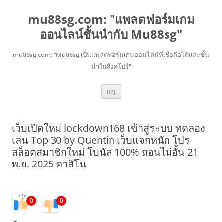
mu88sg.com: "แพลตฟอร์มเกม
ออนไลน์ชั้นนำกับ Mu88sg"
mu88sg.com: "Mu88sg เป็นแพลตฟอร์มเกมออนไลน์ที่เชื่อถือได้และชั้น
นำในสิงคโปร์"
ข้าม
เมนู
ไป
ยัง
เนื้อหา
เว็บเปิดใหม่ lockdown168 เข้าสู่ระบบ ทดลอง
เล่น Top 30 by Quentin เว็บแจกหนัก โปร
สล็อตสมาชิกใหม่ โบนัส 100% ถอนไม่อั้น 21
พ.ย. 2025 คาสิโน
0
0