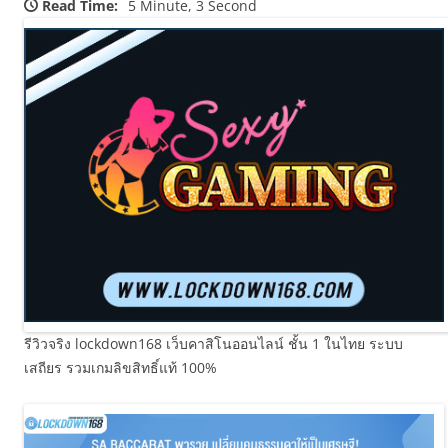
Read Time:
5 Minute, 3 Second
รีวิวจริง lockdown168 เว็บคาสิโนออนไลน์ ชั้น 1 ในไทย ระบบ
เสถียร รวมเกมลิขสิทธิ์แท้ 100%