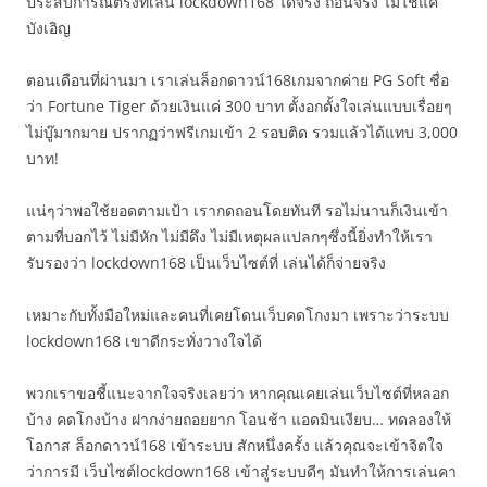
ประสบการณ์ตรงที่เล่น lockdown168 ได้จริง ถอนจริง ไม่ใช่แค่
บังเอิญ
ตอนเดือนที่ผ่านมา เราเล่นล็อกดาวน์168เกมจากค่าย PG Soft ชื่อ
ว่า Fortune Tiger ด้วยเงินแค่ 300 บาท ตั้งอกตั้งใจเล่นแบบเรื่อยๆ
ไม่บู๊มากมาย ปรากฏว่าฟรีเกมเข้า 2 รอบติด รวมแล้วได้แทบ 3,000
บาท!
แน่ๆว่าพอใช้ยอดตามเป้า เรากดถอนโดยทันที รอไม่นานก็เงินเข้า
ตามที่บอกไว้ ไม่มีหัก ไม่มีดึง ไม่มีเหตุผลแปลกๆซึ่งนี้ยิ่งทำให้เรา
รับรองว่า lockdown168 เป็นเว็บไซต์ที่ เล่นได้ก็จ่ายจริง
เหมาะกับทั้งมือใหม่และคนที่เคยโดนเว็บคดโกงมา เพราะว่าระบบ
lockdown168 เขาดีกระทั่งวางใจได้
พวกเราขอชี้แนะจากใจจริงเลยว่า หากคุณเคยเล่นเว็บไซต์ที่หลอก
บ้าง คดโกงบ้าง ฝากง่ายถอยยาก โอนช้า แอดมินเงียบ… ทดลองให้
โอกาส ล็อกดาวน์168 เข้าระบบ สักหนึ่งครั้ง แล้วคุณจะเข้าจิตใจ
ว่าการมี เว็บไซต์lockdown168 เข้าสู่ระบบดีๆ มันทำให้การเล่นคา