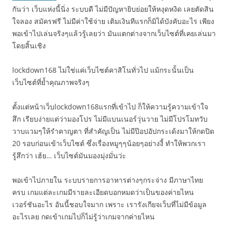
กันว่า เว็บแห่งนี้นิ่ง ระบบดี ไม่มีปัญหายิบย่อยให้หงุดหงิด เลยตัดสิน
ใจลอง สมัครฟรี ไม่มีค่าใช้จ่าย เติมเงินทีแรกก็มิได้บังคับอะไร เพียง
พอเข้าไปเล่นจริงๆแล้วรู้เลยว่า มันแตกต่างจากเว็บไซต์ที่เคยเล่นมา
โดยสิ้นเชิง
lockdown168 ไม่ใช่แค่เว็บไซต์คาสิโนทั่วไป แม้กระนั้นเป็น
เว็บไซต์ที่ย้ำคุณภาพจริงๆ
ตั้งแต่หน้าเว็บlockdown168แรกที่เข้าไป ก็ให้ความรู้ความเข้าใจ
สึก เรียบง่ายแต่ว่ามองโปร ไม่มีแบนเนอร์วุ่นวาย ไม่มีโปรโมทวับ
วาบแวมๆให้รำคาญตา ที่สำคัญเป็น ไม่มีป๊อปอัปกระเด้งมาให้กดปิด
20 รอบก่อนเข้าเว็บไซต์ ซึ่งเรื่องหมูๆๆน้อยๆอย่างงี้ ทำให้พวกเรา
รู้สึกว่า เฮ้ย… เว็บไซต์มันมองมุ่งมั่นว่ะ
พอเข้าไปภายใน ระบบรายการอาหารต่างๆกระจ่าง มีภาษาไทย
ครบ เกมแต่ละเกมมีรายละเอียดบอกหมดว่าเป็นของค่ายไหน
เวอร์ชันอะไร อันนี้ชอบใจมาก เพราะ เรารังเกียจเว็บที่ไม่มีข้อมูล
อะไรเลย กดเข้าเกมไปก็ไม่รู้ว่าเกมจากค่ายไหน