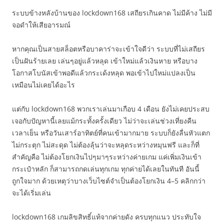
ระบบข้างหลังบ้านของ lockdown168 เสถียรเกินคาด ไม่มีค้าง ไม่มี
จอดำให้เสียอารมณ์
หากคุณเป็นสายสล็อตหรือบาคาร่าจะเข้าใจดีว่า ระบบที่ไม่เสถียร
เป็นฝันร้ายเลย เล่นๆอยู่แล้วหลุด เข้าใหม่แล้วเงินหาย หรือบาง
โอกาสโบนัสเข้าพอดีแล้วกระเด้งหลุด พอเข้าไปใหม่แปลงเป็น
เหมือนไม่เคยได้อะไร
แต่กับ lockdown168 พวกเราเล่นมาเกือบ 4 เดือน ยังไม่เคยประสบ
เจอกับปัญหานี้เลยแม้กระทั้งครั้งเดียว ไม่ว่าจะเล่นช่วงเที่ยงคืน
เวลาเย็น หรือวันเสาร์อาทิตย์ที่คนเข้ามากมาย ระบบก็ยังลื่นหัวแตก
ไม่กระตุก ไม่สะดุด ไม่ต้องลุ้นว่าจะหลุดระหว่างหมุนฟรี และก็ที่
สำคัญคือ ไม่ต้องโยกเงินไปๆมาๆระหว่างค่ายเกม แค่เพิ่มเงินเข้า
กระเป๋าหลัก ก็สามารถกดเล่นทุกเกม ทุกค่ายได้เลยในทันที อันนี้
ถูกใจมาก ด้วยเหตุว่าบางเว็บไซต์จำเป็นต้องโยกเงิน 4–5 คลิกกว่า
จะได้เริ่มเล่น
lockdown168 เกมลิขสิทธิ์แท้จากค่ายดัง ครบทุกแนว ประทับใจ