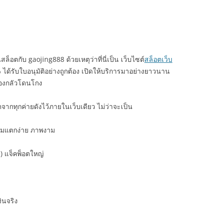
ล็อตกับ gaojing888 ด้วยเหตุว่าที่นี่เป็น เว็บไซต์
สล็อตเว็บ
ได้รับใบอนุมัติอย่างถูกต้อง เปิดให้บริการมาอย่างยาวนาน
้องกลัวโดนโกง
กทุกค่ายดังไว้ภายในเว็บเดียว ไม่ว่าจะเป็น
เกมแตกง่าย ภาพงาม
) แจ็คพ็อตใหญ่
ินจริง