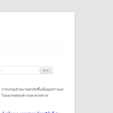
ค้นหา
สำหรับ:
การบรรลุเป้าหมายมักเกิดขึ้นเมื่อคุณก้าวออก
ไปนอกเขตของความสะดวกสบาย