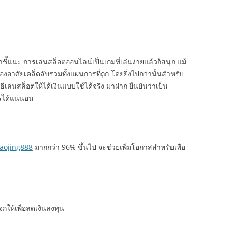
าชี้แนะ การเล่นสล็อตออนไลน์เป็นเกมที่เล่นง่ายแล้วก็สนุก แม้
งอาศัยเคล็ดลับรวมทั้งแผนการที่ถูก โดยยิ่งไปกว่านั้นสำหรับ
ิธีเล่นสล็อตให้ได้เงินแบบใช้ได้จริง มาฝาก ยืนยันว่าเป็น
รได้แน่นอน
aojing888
มากกว่า 96% ขึ้นไป จะช่วยเพิ่มโอกาสสำหรับเพื่อ
จกให้เพื่อลดเงินลงทุน