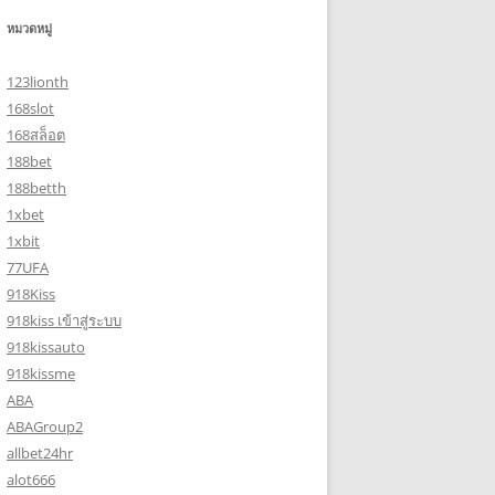
หมวดหมู่
123lionth
168slot
168สล็อต
188bet
188betth
1xbet
1xbit
77UFA
918Kiss
918kiss เข้าสู่ระบบ
918kissauto
918kissme
ABA
ABAGroup2
allbet24hr
alot666