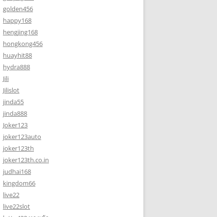
golden456
happy168
hengjing168
hongkong456
huayhit88
hydra888
Jili
Jilislot
jinda55
jinda888
Joker123
joker123auto
joker123th
joker123th.co.in
judhai168
kingdom66
live22
live22slot