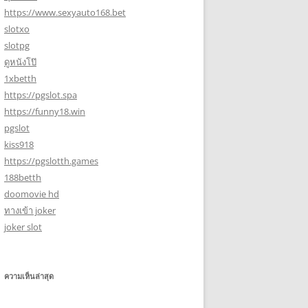
https://www.sexyauto168.bet
slotxo
slotpg
ดูหนังโป๊
1xbetth
https://pgslot.spa
https://funny18.win
pgslot
kiss918
https://pgslotth.games
188betth
doomovie hd
ทางเข้า joker
joker slot
ความเห็นล่าสุด