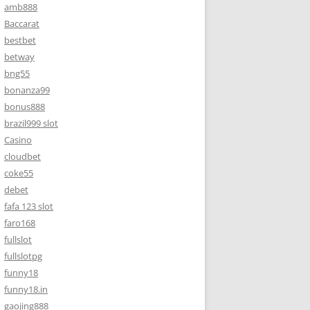
amb888
Baccarat
bestbet
betway
bng55
bonanza99
bonus888
brazil999 slot
Casino
cloudbet
coke55
debet
fafa 123 slot
faro168
fullslot
fullslotpg
funny18
funny18.in
gaojing888