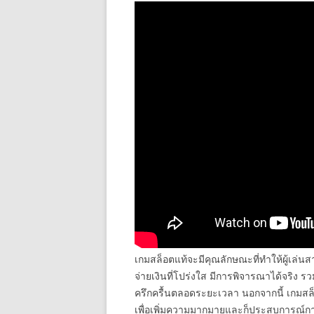
เกมสล็อตแท้จะมีคุณลักษณะที่ทำให้ผู้เล่นส
จ่ายเงินที่โปร่งใส มีการพิจารณาได้จริง 
ครึกครื้นตลอดระยะเวลา นอกจากนี้ เกมสล็อต
เพื่อเพิ่มความมากมายและก็ประสบการณ์การเล่