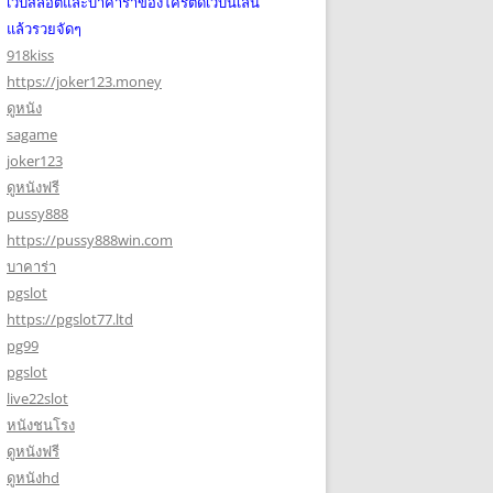
เว็บสล็อตและบาคาร่าของโครตดีเว็บนี้เล่น
แล้วรวยจัดๆ
918kiss
https://joker123.money
ดูหนัง
sagame
joker123
ดูหนังฟรี
pussy888
https://pussy888win.com
บาคาร่า
pgslot
https://pgslot77.ltd
pg99
pgslot
live22slot
หนังชนโรง
ดูหนังฟรี
ดูหนังhd