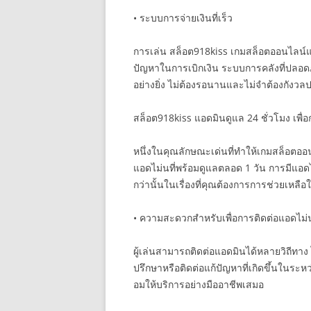
• ระบบการจ่ายเงินที่เร็ว
การเล่น สล็อต918kiss เกมสล็อตออนไลน์แท
ปัญหาในการเบิกเงิน ระบบการคลังที่ปลอ
อย่างยิ่ง ไม่ต้องรอนานและไม่จำต้องกังว
สล็อต918kiss แอดมินดูแล 24 ชั่วโมง เพื่อ
หนึ่งในคุณลักษณะเด่นที่ทำให้เกมสล็อตออ
แอดไม่นที่พร้อมดูแลตลอด 1 วัน การมีแอ
กว่านั้นในเรื่องที่คุณต้องการการช่วยเหล
• ความสะดวกสำหรับเพื่อการติดต่อแอดไม่
ผู้เล่นสามารถติดต่อแอดมินได้หลายวิถีทาง ไ
ปรึกษาหรือติดต่อแก้ปัญหาที่เกิดขึ้นในระ
อมให้บริการอย่างมืออาชีพเสมอ