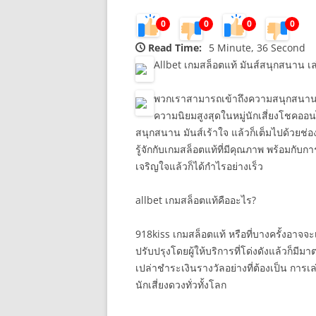
0
0
0
0
Read Time:
5 Minute, 36 Second
Allbet เกมสล็อตแท้ มันส์สนุกสนาน เล่น
พวกเราสามารถเข้าถึงความสนุกสนานแล
ความนิยมสูงสุดในหมู่นักเสี่ยงโชคออน
สนุกสนาน มันส์เร้าใจ แล้วก็เต็มไปด้วยช
รู้จักกับเกมสล็อตแท้ที่มีคุณภาพ พร้อมกับ
เจริญใจแล้วก็ได้กำไรอย่างเร็ว
allbet เกมสล็อตแท้คืออะไร?
918kiss เกมสล็อตแท้ หรือที่บางครั้งอาจจะ
ปรับปรุงโดยผู้ให้บริการที่โด่งดังแล้วก็ม
เปล่าชำระเงินรางวัลอย่างที่ต้องเป็น การเ
นักเสี่ยงดวงทั่วทั้งโลก