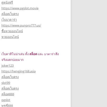
ดูหนังฟรี
https://www.pgslot.movie
สล็อตเว็บตรง
เว็บบาคาร่า
https://www.punpro777.us/
ซื้อหวยออนไลน์
หวยออนไลน์
เว็บคาสิโนน่าเล่น ทั้ง
สล็อต
และ
บาคาร่า
ตึง
จริงแตกบ่อยมาก
joker123
https://hengjing168.asia
สล็อตเว็บตรง
slot99
สล็อตเว็บตรง
สล็อต888
pgslot
พุซซี่888