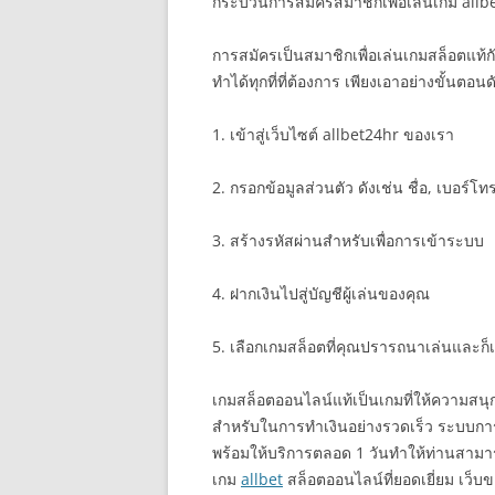
กระบวนการสมัครสมาชิกเพื่อเล่นเกม allb
การสมัครเป็นสมาชิกเพื่อเล่นเกมสล็อตแท้ก
ทำได้ทุกที่ที่ต้องการ เพียงเอาอย่างขั้นตอนดั
1. เข้าสู่เว็บไซต์ allbet24hr ของเรา
2. กรอกข้อมูลส่วนตัว ดังเช่น ชื่อ, เบอร์โท
3. สร้างรหัสผ่านสำหรับเพื่อการเข้าระบบ
4. ฝากเงินไปสู่บัญชีผู้เล่นของคุณ
5. เลือกเกมสล็อตที่คุณปรารถนาเล่นและก็เร
เกมสล็อตออนไลน์แท้เป็นเกมที่ให้ความสนุกสน
สำหรับในการทำเงินอย่างรวดเร็ว ระบบการเ
พร้อมให้บริการตลอด 1 วันทำให้ท่านสามา
เกม
allbet
สล็อตออนไลน์ที่ยอดเยี่ยม เว็บ