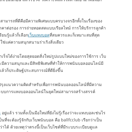
มสามารถที่ดีคือมีความพิเศษแบบครบวงจรอีกทั้งในเรื่องของ
าต่อรอง การถ่ายทอดสดแบบเรียลไทม์ การให้บริการลูกค้า
ียนรู้แล้วก็เลือก
เว็บแทงบอล
ที่สมควรและก็เหมาะสมที่สุด
ใช่แค่ความสนุกสนานร่าเริงสิ่งเดียว
ำเร็จได้ง่ายโดยสุดยอดสิ่งใหม่รูปแบบใหม่ของการใช้การ เว็บ
จะมีความสนุกและมีสิทธิพิเศษที่ทำให้การพนันบอลออนไลน์มี
้วก็ประดิษฐ์ประสบการณ์ที่ดียิ่งขึ้น
บปรุงแนวความคิดสำหรับเพื่อการพนันบอลออนไลน์ที่มีความ
ระบบการแทงบอลออนไลน์ในยุคใหม่สามารถสร้างสรรค์
ล
อยู่แล้ว รวมทั้งเป็นมือใหม่ที่ยังไม่รู้เรื่องว่าจะแทงบอลเช่นไร
ที่จะต้องรู้จักกับเว็บพนันบอล คือ ballfcclub เรียกว่าเป็น
ด้ ด้วยเหตุว่าตรงนี้เป็นเว็บไซต์ที่มีระบบระเบียบดูแล