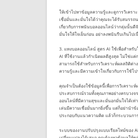
ให้เข้าไปหาข้อมูลความรู้และดูการวิเคราะ
เชื่อมั่นและมั่นใจได้ว่าคุณจะได้รับสมรร
เกี่ยวกับการพนันบอลออนไลน์ว่ากลุ่มนั้นดีจัง
มั่นใจให้ใจเย็นก่อน อย่าลงพนันรีบเกินไปเน
3. แทงบอลออนไลน์ สูตร AI ใช้เพื่อสำหรับ
AI ที่ใช้งานแล้วกำเนิดผลดีสูงสุด ไม่ใช่แค่
สามารถใช้สำหรับการวิเคราะห์ผลสถิติต่า
ความรู้และมีความเข้าใจเกี่ยวกับการใช้โป
คุณจำเป็นต้องใช้ข้อมูลนี้เพื่อการวิเคราะ
ประสบการณ์รวมทั้งคุณภาพอย่างครบวงจร ส
ออนไลน์ที่มีความสุขและมั่นอกมั่นใจได้เ
เล่นมีความเชื่อมั่นมากยิ่งขึ้น แต่ก็อย่านำข
ประกอบกับแนวความคิด แล้วก็กระบวนการข
ระบบของงานปรับปรุงแบบเรียลไทม์ของ AI มี
เปลี่ยนแปลงได้เสมอ คุณต้องหาข้อมูลให้ขมั