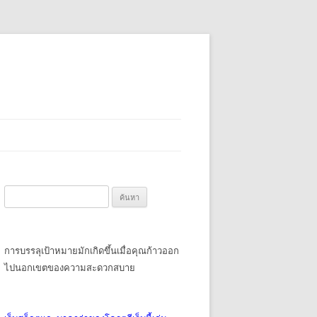
ค้นหา
สำหรับ:
การบรรลุเป้าหมายมักเกิดขึ้นเมื่อคุณก้าวออก
ไปนอกเขตของความสะดวกสบาย