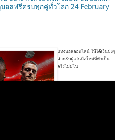
ูบอลฟรีครบทุกคู่ทั่วโลก 24 February
แทงบอลออนไลน์ ให้ได้เงินปังๆ
สำหรับผู้เล่นมือใหม่ที่ทำเป็น
จริงไม่มโน