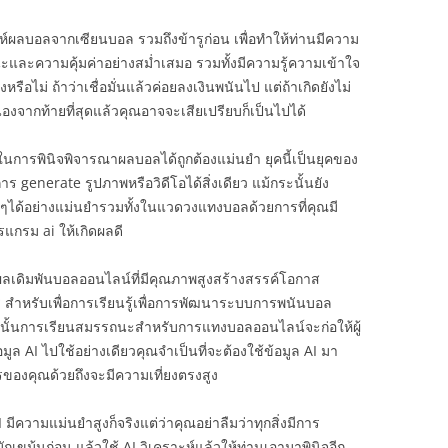
ห์ผลบอลจากเซียนบอล รวมถึงข้ารูก่อน เพื่อทำให้ท่านมีความ
ถนะและความคุ้มค่าอย่างสม่ำเสมอ รวมทั้งมีความรู้ความเข้าใจ
หรือไม่ ถ้าว่าเชื่อมั่นแล้วค่อยลงเงินพนันไป แต่ถ้าเกิดยังไม่
ื่องจากท้ายที่สุดแล้วคุณอาจจะเสียเปรียบก็เป็นไปได้
ในการพินิจพิจารณาผลบอลได้ถูกต้องแม่นยำ ยุคนี้เป็นยุคของ
การ generate รูปภาพหรือวิดีโอได้สิ่งเดียว แม้กระนั้นยัง
งๆได้อย่างแม่นยำรวมทั้งในแวดวงแทงบอลด้วยการที่คุณมี
รแกรม ai ให้เกิดผลดี
ห์ผลเดิมพันบอลออนไลน์ที่มีคุณภาพสูงสร้างสรรค์โอกาส
ำหรับเพื่อการเรียนรู้เพื่อการพัฒนาระบบการพนันบอล
ท่านั้นการเรียนสมรรถนะสำหรับการแทงบอลออนไลน์จะก่อให้ผู้
้อมูล AI ไปใช้อย่างเดียวคุณจำเป็นที่จะต้องใช้ข้อมูล AI มา
องคุณด้วยถึงจะมีความเที่ยงตรงสูง
ความแม่นยำสูงก็จริงแต่ว่าคุณอย่าลืมว่าทุกสิ่งมีการ
กเขม้นก่อน แล้วใช้ AI วิเคราะห์แล้วให้ท่านเอามาพินิจอีก