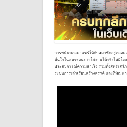
การพนันบอลมาแชร์ให้กับสมาชิกอยู่ตลอดเว
มั่นใจในสมรรถนะว่าใช้งานได้จริงไม่มีใจ
ประสบการณ์ความสำเร็จ รวมทั้งสิทธิเสร
ระบบการเล่าเรียนสร้างสรรค์ และก็พัฒนา