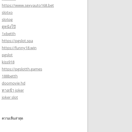
https://www.sexyauto168.bet
slotxo
slotpg
ดูหนังโป๊
1xbetth
https://pgslot.spa
https://funny18.win
pgslot
kiss918
https://pgslotth.games
188betth
doomovie hd
ทางเข้า joker
joker slot
ความเห็นล่าสุด