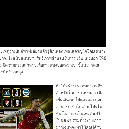
หตุว่าเป็นกีฬาที่เชียร์แล้วรู้สึกเพลิดเพลินเจริญใจโดยเฉพาะ
บก็จะยิ่งสนับสนุนประสิทธิภาพสำหรับในการ เว็บแทงบอล ให้มี
แล้ว มีความกังวลสำหรับเพื่อการแทงบอลพวกเราชี้แนะว่าคุณ
ระสิทธิภาพสูง
ทำให้สร้างประสบการณ์ดีๆ
สำหรับในการ แทงบอล เมื่อ
เพิ่มเงินเข้าไปแล้วและคุณ
สามารถเข้าไปเลือกโปรโม
ชั่น ไม่ว่าจะเป็นเครดิตฟรี
โบนัสฟรี รวมทั้งระบบการ
ฝากเงินที่จะทำให้คุณได้รับ