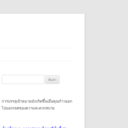
ค้นหา
สำหรับ:
การบรรลุเป้าหมายมักเกิดขึ้นเมื่อคุณก้าวออก
ไปนอกเขตของความสะดวกสบาย