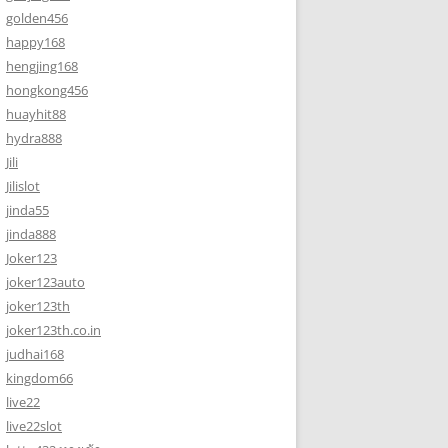
golden456
happy168
hengjing168
hongkong456
huayhit88
hydra888
Jili
Jilislot
jinda55
jinda888
Joker123
joker123auto
joker123th
joker123th.co.in
judhai168
kingdom66
live22
live22slot