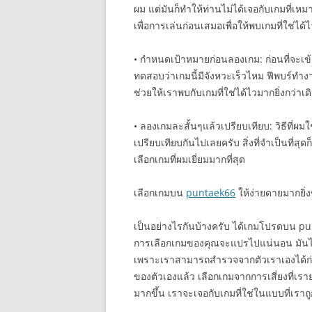
ผม แต่มันก็ทำให้ท่านไม่ได้เจอกับเกมที่เหม
เพื่อการเล่นก่อนเสมอเพื่อให้พบเกมที่ใช่ได้ไ
• กำหนดเป้าหมายก่อนลองเกม: ก่อนที่จะเ
ทดสอบว่าเกมนี้มีจังหวะเร็วไหม ฟีพบร์ทำ
ช่วยให้เราพบกับเกมที่ใช่ได้ไวมากยิ่งกว่าเด
• ลองเกมละสั้นๆแล้วเปรียบเทียบ: วิธีที่
เปรียบเทียบกันไปเลยครับ สิ่งที่จำเป็นที่สุ
เลือกเกมที่ผมเยี่ยมมากที่สุด
เลือกเกมบน
puntaek66
ให้ง่ายดายมากยิ่ง
เป็นอย่างไรกันบ้างครับ ได้เกมโปรดบน punt
การเลือกเกมของคุณจะแปรไปแน่นอน มันไม
เพราะเราสามารถสำรวจจากตัวเราเองได้ก่อ
ของตัวเองแล้ว เลือกเกมจากการเสี่ยงที่เรา
มากขึ้น เราจะเจอกับเกมที่ใช่ในแบบที่เราถ