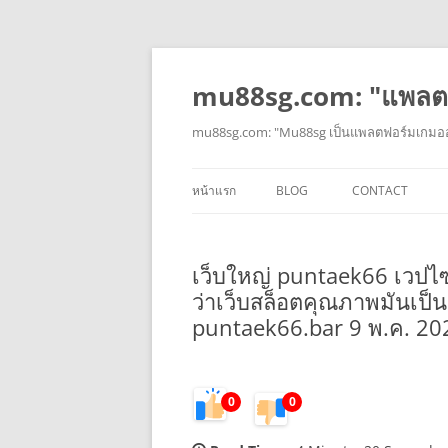
mu88sg.com: "แพลตฟ
mu88sg.com: "Mu88sg เป็นแพลตฟอร์มเกมออนไล
หน้าแรก
BLOG
CONTACT
เว็บใหญ่ puntaek66 เวปไซต์
ว่าเว็บสล็อตคุณภาพมันเป็
puntaek66.bar 9 พ.ค. 20
0
0