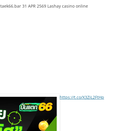
ntaek66.bar 31 APR 2569 Lashay casino online
https://t.co/X3ZiL2FtHp