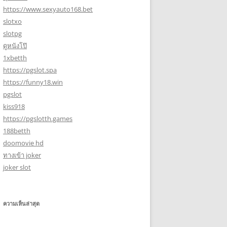
https://www.sexyauto168.bet
slotxo
slotpg
ดูหนังโป๊
1xbetth
https://pgslot.spa
https://funny18.win
pgslot
kiss918
https://pgslotth.games
188betth
doomovie hd
ทางเข้า joker
joker slot
ความเห็นล่าสุด