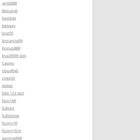
amb888
Baccarat
bestbet
betway
bng55
bonanza99
bonus888
brazil999 slot
Casino
cloudbet
coke55
debet
fafa 123 slot
faro168
fullslot
fullslotpg
funny18
funny18.in
gaojing888