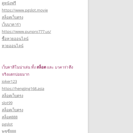
ดูหนังฟรี
https://www.pgslot.movie
สล็อตเว็บตรง
เว็บบาคาร่า
https://www.punpro777.us/
ซื้อหวยออนไลน์
หวยออนไลน์
เว็บคาสิโนน่าเล่น ทั้ง
สล็อต
และ
บาคาร่า
ตึง
จริงแตกบ่อยมาก
joker123
https://hengjing168.asia
สล็อตเว็บตรง
slot99
สล็อตเว็บตรง
สล็อต888
pgslot
พุซซี่888