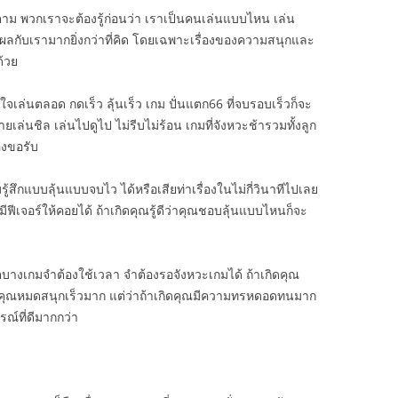
ตาม พวกเราจะต้องรู้ก่อนว่า เราเป็นคนเล่นแบบไหน เล่น
ลกับเรามากยิ่งกว่าที่คิด โดยเฉพาะเรื่องของความสนุกและ
ด้วย
ใจเล่นตลอด กดเร็ว ลุ้นเร็ว เกม ปั่นแตก66 ที่จบรอบเร็วก็จะ
ยเล่นชิล เล่นไปดูไป ไม่รีบไม่ร้อน เกมที่จังหวะช้ารวมทั้งลูก
องขอรับ
ู้สึกแบบลุ้นแบบจบไว ได้หรือเสียท่าเรื่องในไม่กี่วินาทีไปเลย
เจอร์ให้คอยได้ ถ้าเกิดคุณรู้ดีว่าคุณชอบลุ้นแบบไหนก็จะ
างเกมจำต้องใช้เวลา จำต้องรอจังหวะเกมได้ ถ้าเกิดคุณ
ห้คุณหมดสนุกเร็วมาก แต่ว่าถ้าเกิดคุณมีความทรหดอดทนมาก
ณ์ที่ดีมากกว่า