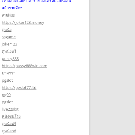
เว็บสล็อตและบาคาร่าของโครตดีเว็บนี้เล่น
แล้วรวยจัดๆ
918kiss
https://joker123.money
ดูหนัง
sagame
joker123
ดูหนังฟรี
pussy888
https://pussy888win.com
บาคาร่า
pgslot
https://pgslot77.ltd
pg99
pgslot
live22slot
หนังชนโรง
ดูหนังฟรี
ดูหนังhd