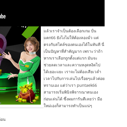
แล้วเราจำเป็นต้องเลือกเกม ปั่น
แตก66 ยังไงไม่ให้ต้องลองมั่ว แต่
ตรงกับสไตล์ของตนเองได้ในทันที นี่
เป็นปัญหาที่สำคัญมาก เพราะว่าถ้า
หากเราเลือกถูกตั้งแต่แรก มันจะ
ช่วยลดเวลาและความหงุดหงิดไป
ได้เยอะแยะ เราจะไม่ต้องเสียเวล่ำ
เวลาไปกับการเล่นไปเรื่อยๆแล้วค่อย
ทราบเอง แต่ว่าเรา puntaek66
สามารถเริ่มพินิจพิจารณาตนเอง
ก่อนเล่นได้ ซึ่งผมการันตีเลยว่า มือ
ใหม่เองก็สามารถทำเป็นแน่ๆ
ก่อน