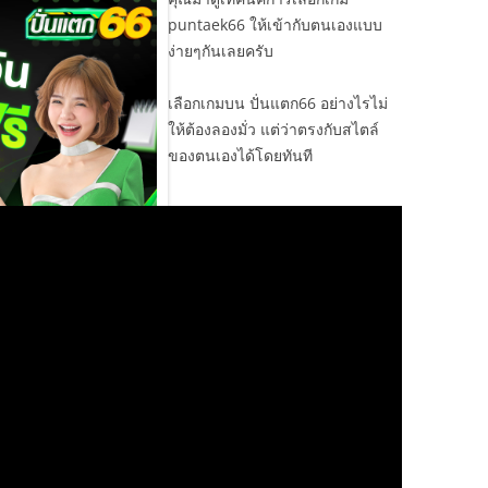
puntaek66 ให้เข้ากับตนเองแบบ
ง่ายๆกันเลยครับ
เลือกเกมบน ปั่นแตก66 อย่างไรไม่
ให้ต้องลองมั่ว แต่ว่าตรงกับสไตล์
ของตนเองได้โดยทันที