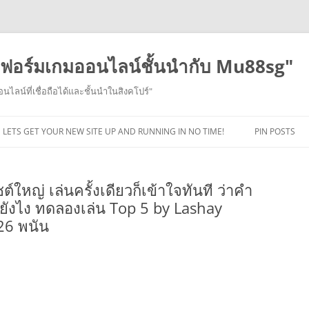
อร์มเกมออนไลน์ชั้นนำกับ Mu88sg"
น์ที่เชื่อถือได้และชั้นนำในสิงคโปร์"
ข้าม
ไป
LETS GET YOUR NEW SITE UP AND RUNNING IN NO TIME!
PIN POSTS
ยัง
เนื้อหา
ใหญ่ เล่นครั้งเดียวก็เข้าใจทันที ว่าคำ
นยังไง ทดลองเล่น Top 5 by Lashay
26 พนัน