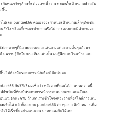
าะกับคุณจริงๆสักครั้ง ด้วยเหตุนี้ เราทดลองตั้งเป้าหมายสำหรับ
วขึ้น
ข้าไปเล่น puntaek66 คุณอาจจะกำหนดเป้าหมายเล็กๆดังเช่น
งานยังไง หรือแจ็กพอตเข้ายากหรือไม่ การลองแบบมีคำถามจะ
ิม
ผมใช้บ่อยมากๆก็คือ ผมจะทดลองเล่นเกมแต่ละเกมสั้นๆแล้วมา
ดก็คือ ความรู้สึกในขณะที่ผมเล่นนั้น ผมรู้สึกแบบไหนบ้าง และ
ขึ้น ไม่ต้องมีประสบการณ์ก็เลือกได้แน่นอน!
aek66 กันรึยัง? ผมเชื่อว่า หลังจากที่คุณได้อ่านบทความนี้
่จำเป็นที่ต้องมีประสบการณ์การเล่นมากมายเลยครับผม
นเกมอีกนะครับ ถ้าเกิดเราเข้าใจจังหวะรวมทั้งสไตล์การเล่น
ยอมรับได้ แล้วก็ลองเกม puntaek66 ต่างๆอย่างมีเป้าหมายเพิ่ม
ูกใจได้เร็วขึ้นอย่างแน่นอน มาทดลองกันได้เลย!